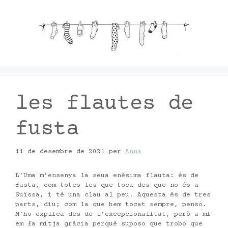
Vés
al
contingut
les flautes de
fusta
11 de desembre de 2021
per
Anna
L’Uma m’ensenya la seua enèsima flauta: és de
fusta, com totes les que toca des que no és a
Suïssa, i té una clau al peu. Aquesta és de tres
parts, diu; com la que hem tocat sempre, penso.
M’ho explica des de l’excepcionalitat, però a mi
em fa mitja gràcia perquè suposo que trobo que