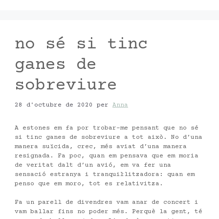
no sé si tinc
ganes de
sobreviure
28 d'octubre de 2020
per
Anna
A estones em fa por trobar-me pensant que no sé
si tinc ganes de sobreviure a tot això. No d’una
manera suïcida, crec, més aviat d’una manera
resignada. Fa poc, quan em pensava que em moria
de veritat dalt d’un avió, em va fer una
sensació estranya i tranquil·litzadora: quan em
penso que em moro, tot es relativitza.
Fa un parell de divendres vam anar de concert i
vam ballar fins no poder més. Perquè la gent, té