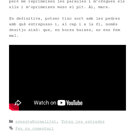
però me reprimeixen les paraules i m’ofeguen els
ulls i m’oprimeixen
mazo
el pit. Ai, mare.
En definitiva, potser tinc sort amb les pedres
amb què entrepusso i, al cap i a la fi, només
desitjo això: que, en hores baixes, no ens fem
mal.
Categories
aquestaNormalitat
,
Totes les entrades
Feu un comentari