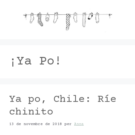
Vés
al
contingut
¡Ya Po!
Ya po, Chile: Ríe
chinito
13 de novembre de 2018
per
Anna