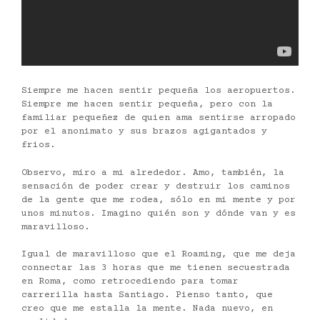
Siempre me hacen sentir pequeña los aeropuertos.
Siempre me hacen sentir pequeña, pero con la
familiar pequeñez de quien ama sentirse arropado
por el anonimato y sus brazos agigantados y
frios.
Observo, miro a mi alrededor. Amo, también, la
sensación de poder crear y destruir los caminos
de la gente que me rodea, sólo en mi mente y por
unos minutos. Imagino quién son y dónde van y es
maravilloso.
Igual de maravilloso que el Roaming, que me deja
connectar las 3 horas que me tienen secuestrada
en Roma, como retrocediendo para tomar
carrerilla hasta Santiago. Pienso tanto, que
creo que me estalla la mente. Nada nuevo, en