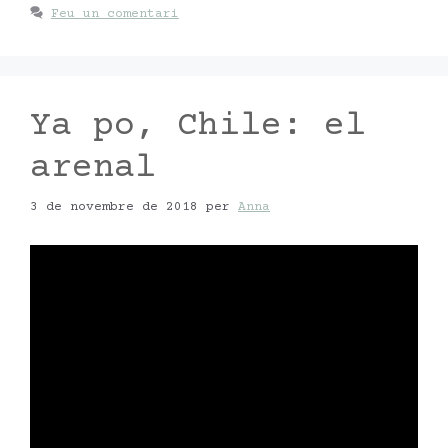
Feu un comentari
Ya po, Chile: el
arenal
3 de novembre de 2018
per
Anna