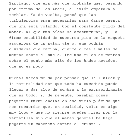
Santiago, que era más que probable que, pasando
por encima de los Andes, el avión empezara a
temblar. Ya de vuelta, pensé que las
turbulencias eran necesarias para darse cuenta
que una está volando. Con el constante ruido del
motor, al que tus oídos se acostumbran, y la
firme estabilidad de nuestros pies en la moqueta
asquerosa de un avión viejo, una podría
olvidarse que camina, duerme o mea a miles de
metros sobre el suelo. Incluso miles de metros
sobre el punto más alto de los Andes nevados,
que no es poco.
Muchas veces me da por pensar que la fluidez y
la naturalidad con que todo ha sucedido puede
llegar a dar algo de sombra a lo extraordinario
que es todo. Y, de repente, pasaban cosas:
pequeñas turbulencias en ese vuelo plácido que
nos recuerdan que, en realidad, volar es algo
muy loco y que no siempre puedes mirar por la
ventanilla sin que el meneo general te haga
pegarte un cabezazo contra el cristal.