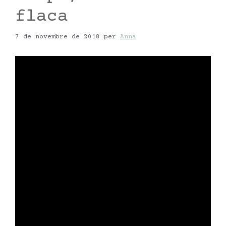
flaca
7 de novembre de 2018
per
Anna