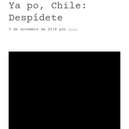
Ya po, Chile:
Despídete
5 de novembre de 2018
per
Anna