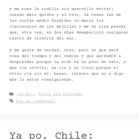
y me roza la rodilla sin querer(lo evitar)
cuando mete quinta y al reír, la tenue luz de
las cortas medio fundidas le marca los
claroscuros de las mejillas y me da risa pensar
que, otra vez, en dos días desaparició cualquier
rastro de cicatriz del sur.
y me gusta de verdad, creo, pero se que será
cosa del tiempo y del camino y que aprendré a
desprender porque la vida va un poco de esto, y
que
ríe chinito, se rie y yo lloro porque el
chino ríe sin mí.
bueno, intento que no y digo
que lo estoy consiguiendo.
Categories
¡Ya Po!
,
Totes les entrades
Feu un comentari
Ya po, Chile: