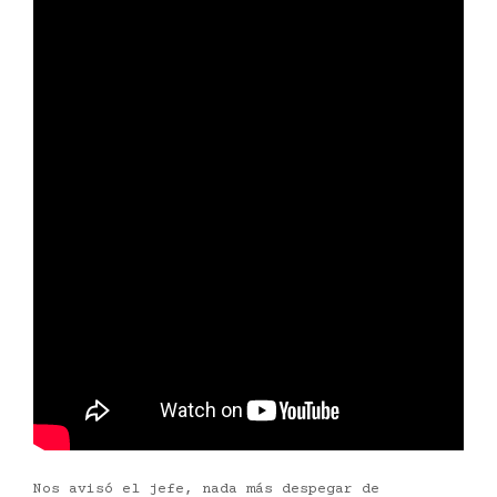
Nos avisó el jefe, nada más despegar de