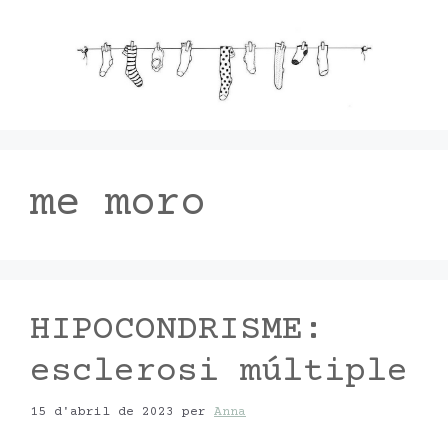
Vés
al
contingut
me moro
HIPOCONDRISME:
esclerosi múltiple
15 d'abril de 2023
per
Anna