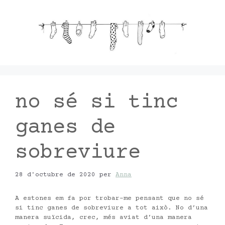
Vés
al
contingut
no sé si tinc
ganes de
sobreviure
28 d'octubre de 2020
per
Anna
A estones em fa por trobar-me pensant que no sé
si tinc ganes de sobreviure a tot això. No d’una
manera suïcida, crec, més aviat d’una manera