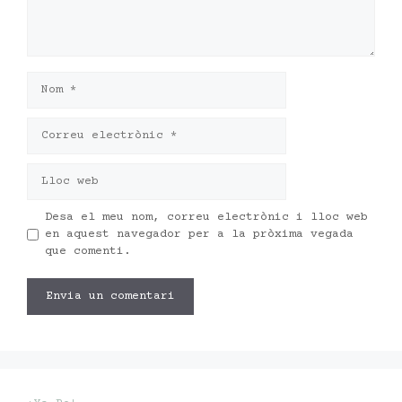
Nom
Correu
electrònic
Lloc
web
Desa el meu nom, correu electrònic i lloc web
en aquest navegador per a la pròxima vegada
que comenti.