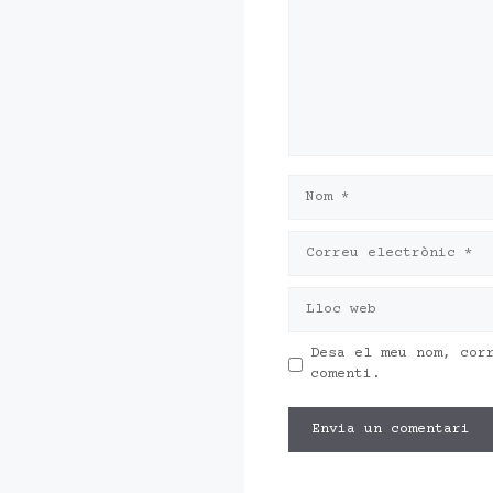
Nom
Correu
electrònic
Lloc
web
Desa el meu nom, cor
comenti.