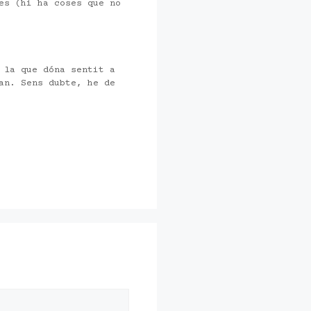
es (hi ha coses que no
 la que dóna sentit a
an. Sens dubte, he de