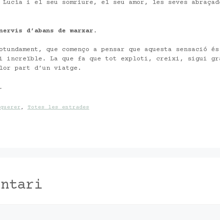
 Lucía i el seu somriure, el seu amor, les seves abraçad
nervis d’abans de marxar.
otundament, que començo a pensar que aquesta sensació és
i increïble. La que fa que tot exploti, creixi, sigui gr
lor part d’un viatge.
M.
querer
,
Totes les entrades
entari