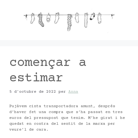
Vés
al
contingut
començar a
estimar
5 d'octubre de 2022
per
Anna
Pujàvem cinta transportadora amunt, després
d’haver fet una compra que s’ha passat en tres
euros del pressupost que tenim. M’he girat i he
quedat en contra del sentit de la marxa per
veure’l de cara.