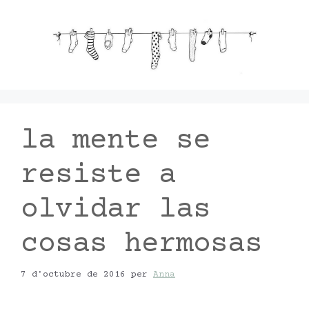
Vés
al
contingut
la mente se
resiste a
olvidar las
cosas hermosas
7 d'octubre de 2016
per
Anna