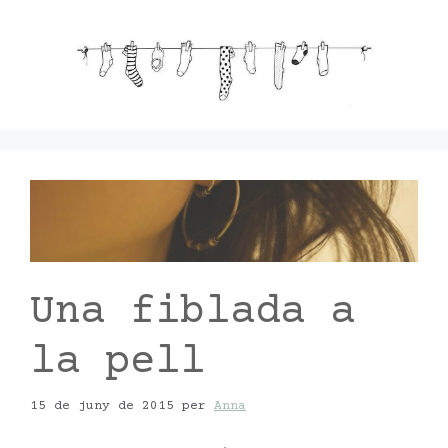
Vés
al
contingut
Una fiblada a
la pell
15 de juny de 2015
per
Anna