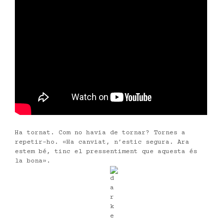
Ha tornat. Com no havia de tornar? Tornes a
repetir-ho. «Ha canviat, n’estic segura. Ara
estem bé, tinc el pressentiment que aquesta és
la bona».