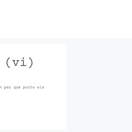
 (vi)
n per què porto els