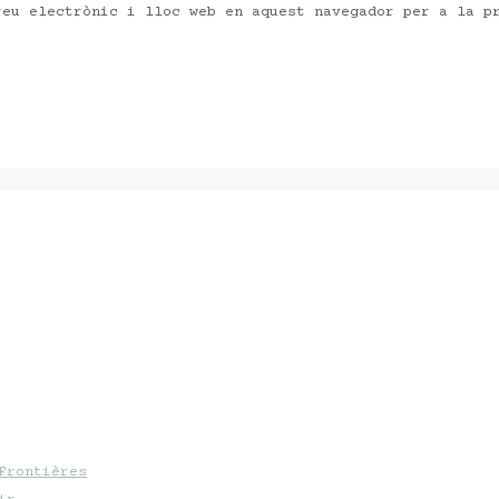
reu electrònic i lloc web en aquest navegador per a la p
Frontières