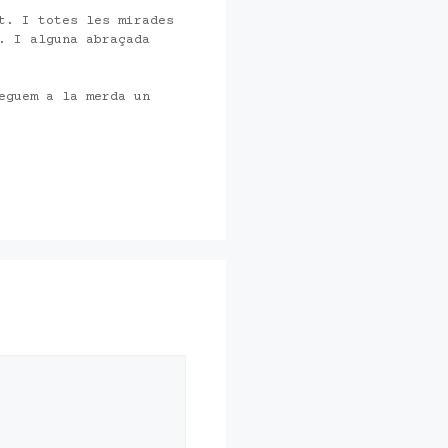
t. I totes les mirades
. I alguna abraçada
eguem a la merda un