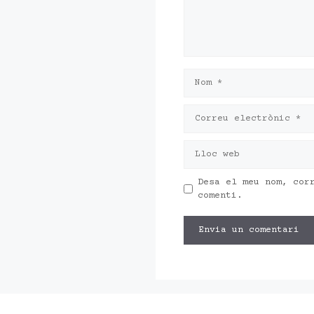
Nom
Correu
electrònic
Lloc
web
Desa el meu nom, cor
comenti.